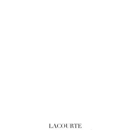
LACOURTE RAQUIN & ASSOCIÉS