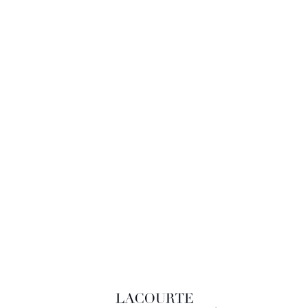
LACOURTE RAQUIN & ASSOCIÉS