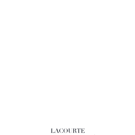
LACOURTE RAQUIN & ASSOCIÉS