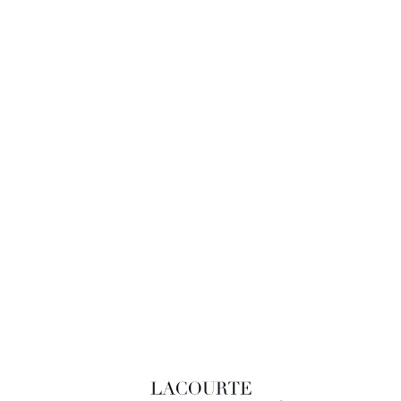
LACOURTE RAQUIN & ASSOCIÉS