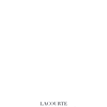
LACOURTE RAQUIN & ASSOCIÉS