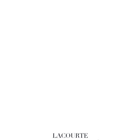
LACOURTE RAQUIN & ASSOCIÉS