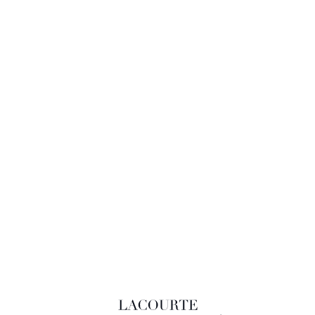
LACOURTE RAQUIN & ASSOCIÉS