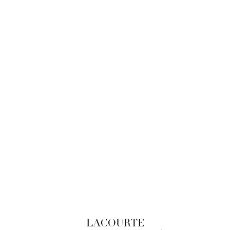
LACOURTE RAQUIN & ASSOCIÉS