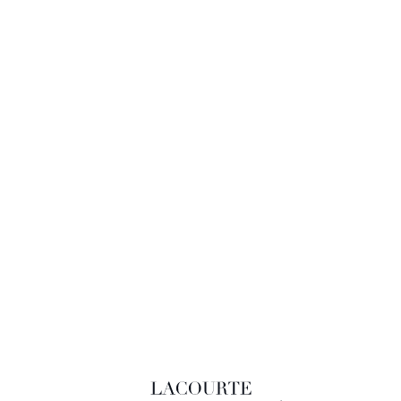
LACOURTE RAQUIN & ASSOCIÉS