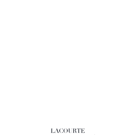
LACOURTE RAQUIN & ASSOCIÉS