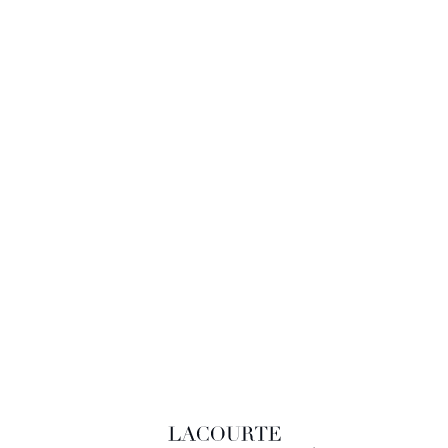
LACOURTE RAQUIN & ASSOCIÉS