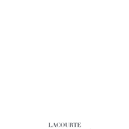
LACOURTE RAQUIN & ASSOCIÉS