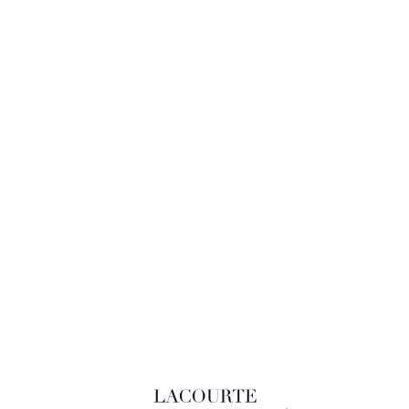
LACOURTE RAQUIN & ASSOCIÉS