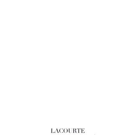
LACOURTE RAQUIN & ASSOCIÉS